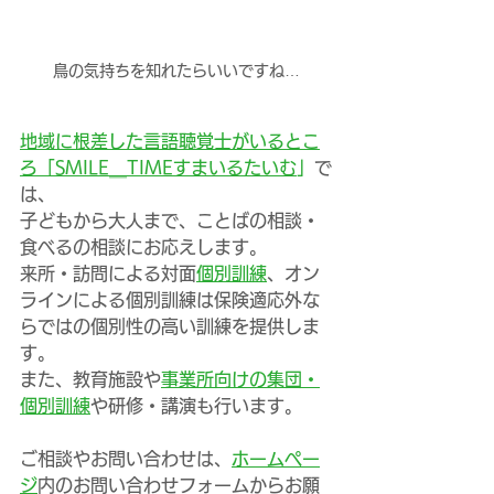
鳥の気持ちを知れたらいいですね…
地域に根差した言語聴覚士がいるとこ
ろ「SMILE＿TIMEすまいるたいむ
」
で
は、
子どもから大人まで、ことばの相談・
食べるの相談にお応えします。
来所・訪問による対面
個別訓練
、オン
ラインによる個別訓練は保険適応外な
らではの個別性の高い訓練を提供しま
す。
また、教育施設や
事業所向けの集団・
個別訓練
や研修・講演も行います。
ご相談やお問い合わせは、
ホームペー
ジ
内のお問い合わせフォームからお願