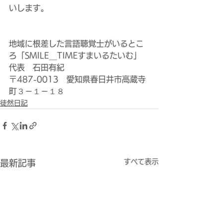
いします。
地域に根差した言語聴覚士がいるとこ
ろ「SMILE＿TIMEすまいるたいむ」
代表　石田有紀
〒487-0013　愛知県春日井市高蔵寺
町３－１－１８
徒然日記
すべて表示
最新記事