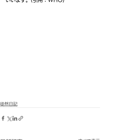
いいます。(引用：WHO)
徒然日記