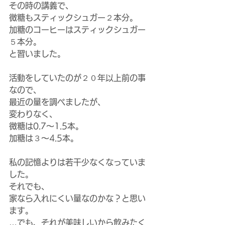
その時の講義で、
微糖もスティックシュガー２本分。
加糖のコーヒーはスティックシュガー
５本分。
と習いました。
活動をしていたのが２０年以上前の事
なので、
最近の量を調べましたが、
変わりなく、
微糖は0.7～1.5本。
加糖は３～4.5本。
私の記憶よりは若干少なくなっていま
した。
それでも、
家なら入れにくい量なのかな？と思い
ます。
…でも、それが美味しいから飲みたく