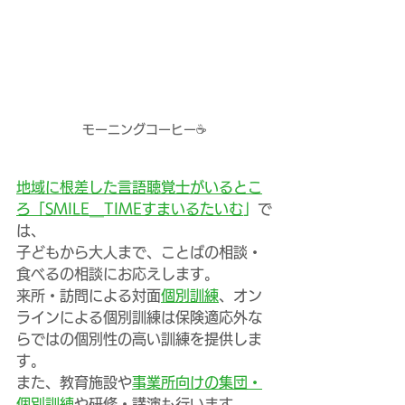
モーニングコーヒー☕
地域に根差した言語聴覚士がいるとこ
ろ「SMILE＿TIMEすまいるたいむ
」
で
は、
子どもから大人まで、ことばの相談・
食べるの相談にお応えします。
来所・訪問による対面
個別訓練
、オン
ラインによる個別訓練は保険適応外な
らではの個別性の高い訓練を提供しま
す。
また、教育施設や
事業所向けの集団・
個別訓練
や研修・講演も行います。