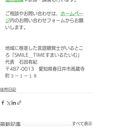
ご相談やお問い合わせは、
ホームペー
ジ
内のお問い合わせフォームからお願
いします。
地域に根差した言語聴覚士がいるとこ
ろ「SMILE＿TIMEすまいるたいむ」
代表　石田有紀
〒487-0013　愛知県春日井市高蔵寺
町３－１－１８
徒然日記
すべて表示
最新記事