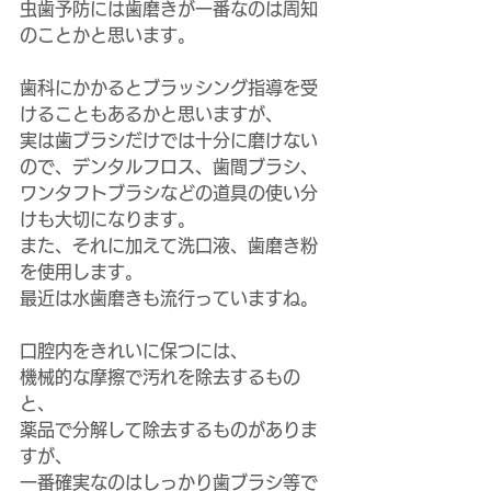
虫歯予防には歯磨きが一番なのは周知
のことかと思います。
歯科にかかるとブラッシング指導を受
けることもあるかと思いますが、
実は歯ブラシだけでは十分に磨けない
ので、デンタルフロス、歯間ブラシ、
ワンタフトブラシなどの道具の使い分
けも大切になります。
また、それに加えて洗口液、歯磨き粉
を使用します。
最近は水歯磨きも流行っていますね。
口腔内をきれいに保つには、
機械的な摩擦で汚れを除去するもの
と、
薬品で分解して除去するものがありま
すが、
一番確実なのはしっかり歯ブラシ等で