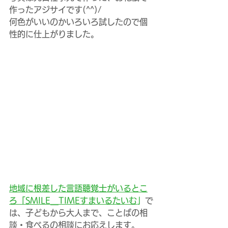
作ったアジサイです(^^)/
何色がいいのかいろいろ試したので個
性的に仕上がりました。
地域に根差した言語聴覚士がいるとこ
ろ「SMILE＿TIMEすまいるたいむ
」
で
は、子どもから大人まで、ことばの相
談・食べるの相談にお応えします。