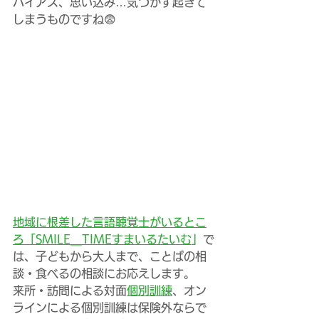
バイアス、思い込み…気づかず起きて
しまうものですね😨
地域に根差した言語聴覚士がいるとこ
ろ「SMILE＿TIMEすまいるたいむ
」
で
は、子どもから大人まで、ことばの相
談・食べるの相談にお応えします。
来所・訪問による対面
個別訓練
、オン
ラインによる個別訓練は保険外ならで