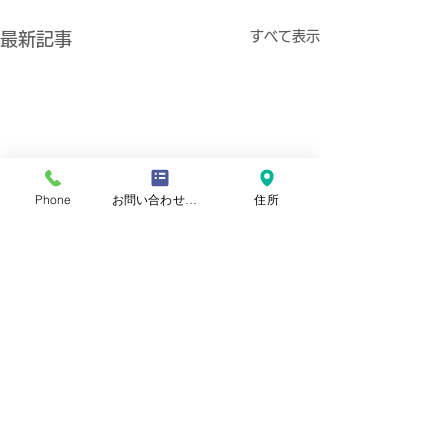
すべて表示
最新記事
Phone
お問い合わせフォーム
住所
​おといあわせ
聞く姿勢
お問い合わせ
オンライン訓練