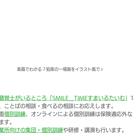
楽器でわかる？狛楽の一場面をイラスト風で♬
覚士がいるところ「SMILE＿TIMEすまいるたいむ
」
、ことばの相談・食べるの相談にお応えします。
面
個別訓練
、オンラインによる個別訓練は保険適応外な
ます。
業所向けの集団・個別訓練
や研修・講演も行います。