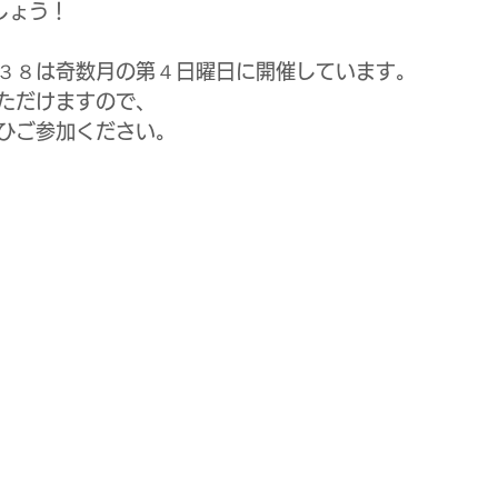
しょう！
３８は奇数月の第４日曜日に開催しています。
ただけますので、
ひご参加ください。