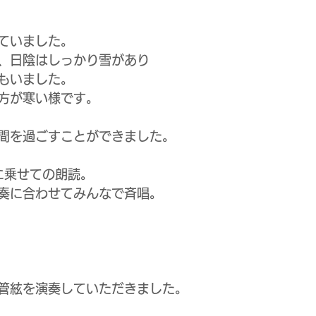
ていました。
、日陰はしっかり雪があり
もいました。
方が寒い様です。
間を過ごすことができました。
に乗せての朗読。
奏に合わせてみんなで斉唱。
管絃を演奏していただきました。