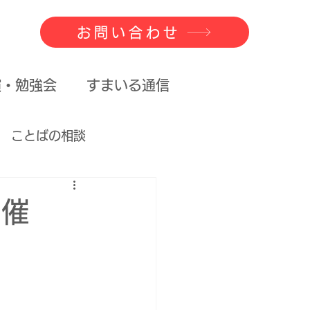
お問い合わせ
演・勉強会
すまいる通信
ことばの相談
べるということ
開催