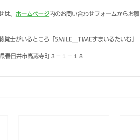
せは、
ホームページ
内のお問い合わせフォームからお願
覚士がいるところ「SMILE＿TIMEすまいるたいむ」
愛知県春日井市高蔵寺町３－１－１８