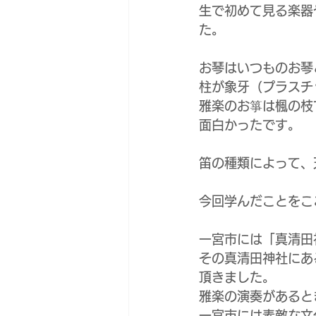
生で初めて見る楽器
た。
お琴はいつものお琴
柱が象牙（プラスチ
雅楽のお箏は楓の枝
面白かったです。
笛の種類によって、
今回学んだことをここ
一宮市には「真清田
その真清田神社にあ
頂きました。
雅楽の演奏があると
一宮市には素敵な文