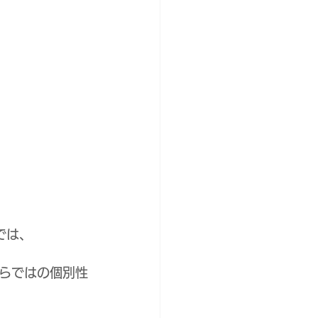
では、
らではの個別性