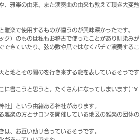
や、雅楽の由来、また演奏曲の由来も教えて頂き大変勉
と雅楽で使用するものが違うのが興味深かったです。
ック）のものは私もお稽古で使ったことがあり馴染みが
でできていたり、弦の数や爪ではなくバチで演奏するこ
天と地とその間のを行き来する龍を表しているそうです
に書こうと思うと。たくさんになってしまいます( ´∀｀
神社」という由緒ある神社があります。
る雅楽の方とサロンを開催している地区の雅楽の団体の
きは、お互い助け合っているそうです。
化があっていいですね。