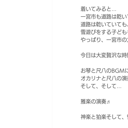
着いてみると…
一宮市も道路は乾い
道路は乾いていても
雪遊びをする子ども
やっぱり、一宮市の
今日は大変贅沢な時
お琴と尺八のBGM
オカリナと尺八の演
そして、そして…
雅楽の演奏♬
神楽と狛楽そして、