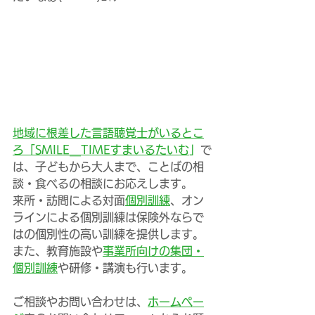
地域に根差した言語聴覚士がいるとこ
ろ「SMILE＿TIMEすまいるたいむ
」
で
は、子どもから大人まで、ことばの相
談・食べるの相談にお応えします。
来所・訪問による対面
個別訓練
、オン
ラインによる個別訓練は保険外ならで
はの個別性の高い訓練を提供します。
また、教育施設や
事業所向けの集団・
個別訓練
や研修・講演も行います。
ご相談やお問い合わせは、
ホームペー