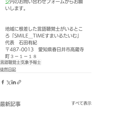
ジ
内のお問い合わせフォームからお願
いします。
地域に根差した言語聴覚士がいるとこ
ろ「SMILE＿TIMEすまいるたいむ」
代表　石田有紀
〒487-0013　愛知県春日井市高蔵寺
町３－１－１８
言語聴覚士
気象予報士
徒然日記
すべて表示
最新記事