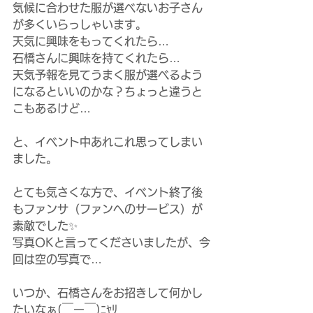
気候に合わせた服が選べないお子さん
が多くいらっしゃいます。
天気に興味をもってくれたら…
石橋さんに興味を持てくれたら…
天気予報を見てうまく服が選べるよう
になるといいのかな？ちょっと違うと
こもあるけど…
と、イベント中あれこれ思ってしまい
ました。
とても気さくな方で、イベント終了後
もファンサ（ファンへのサービス）が
素敵でした✨
写真OKと言ってくださいましたが、今
回は空の写真で…
いつか、石橋さんをお招きして何かし
たいなぁ(￣ー￣)ﾆﾔﾘ