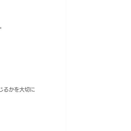
。
じるかを大切に