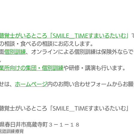
覚士がいるところ「SMILE＿TIMEすまいるたいむ
」
の相談・食べるの相談にお応えします。
面
個別訓練
、オンラインによる個別訓練は保険外ならで
。
業所向けの集団・個別訓練
や研修・講演も行います。
せは、
ホームページ
内のお問い合わせフォームからお願
覚士がいるところ「SMILE＿TIMEすまいるたいむ」
愛知県春日井市高蔵寺町３－１－１８
言語訓練
療育