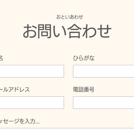
​おといあわせ
聞く姿勢
お問い合わせ
オン
名
ひらがな
ールアドレス
電話番号
ッセージを入力...