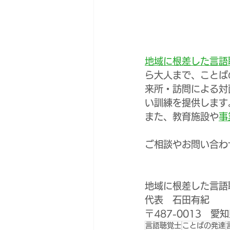
地域に根差した言語聴
ら大人まで、ことば
来所・訪問による対
い訓練を提供します
また、教育施設や
事
ご相談やお問い合わ
地域に根差した言語聴
代表　石田有紀
〒487-0013　
言語聴覚士
ことばの発達