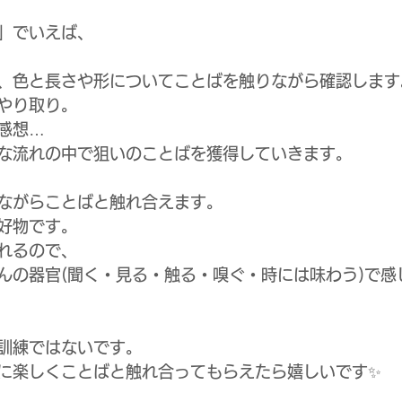
」でいえば、
、色と長さや形についてことばを触りながら確認します
やり取り。
感想…
な流れの中で狙いのことばを獲得していきます。
ながらことばと触れ合えます。
好物です。
れるので、
んの器官(聞く・見る・触る・嗅ぐ・時には味わう)で感
訓練ではないです。
に楽しくことばと触れ合ってもらえたら嬉しいです✨