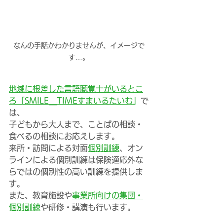
なんの手話かわかりませんが、イメージで
す…。
地域に根差した言語聴覚士がいるとこ
ろ「SMILE＿TIMEすまいるたいむ
」
で
は、
子どもから大人まで、ことばの相談・
食べるの相談にお応えします。
来所・訪問による対面
個別訓練
、オン
ラインによる個別訓練は保険適応外な
らではの個別性の高い訓練を提供しま
す。
また、教育施設や
事業所向けの集団・
個別訓練
や研修・講演も行います。