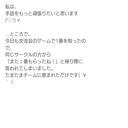
私は、
手話をもっと頑張りたいと思います
('◇')ゞ
…ところで、
今日も交流会のゲームで1番を取ったの
で、
同じサークルの方から
「また１番もらったね！」と帰り際に
言われてしまいました。
たまたまチームに恵まれただけです( ´∀
｀ )