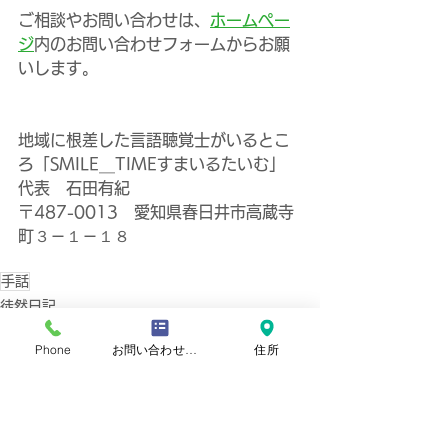
ご相談やお問い合わせは、
ホームペー
ジ
内のお問い合わせフォームからお願
いします。
地域に根差した言語聴覚士がいるとこ
ろ「SMILE＿TIMEすまいるたいむ」
代表　石田有紀
〒487-0013　愛知県春日井市高蔵寺
町３－１－１８
手話
徒然日記
Phone
お問い合わせフォーム
住所
すべて表示
最新記事