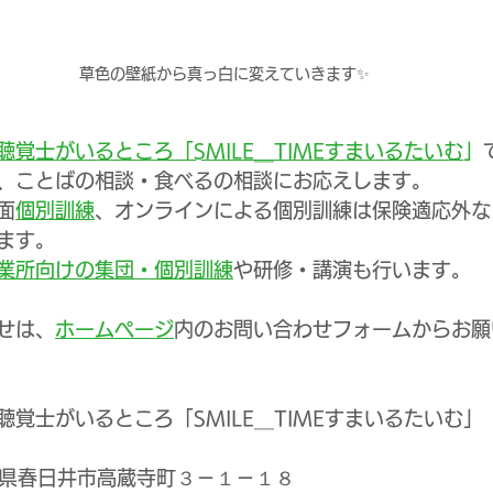
草色の壁紙から真っ白に変えていきます✨
覚士がいるところ「SMILE＿TIMEすまいるたいむ
」
、ことばの相談・食べるの相談にお応えします。
面
個別訓練
、オンラインによる個別訓練は保険適応外な
ます。
業所向けの集団・個別訓練
や研修・講演も行います。
せは、
ホームページ
内のお問い合わせフォームからお願
覚士がいるところ「SMILE＿TIMEすまいるたいむ」
愛知県春日井市高蔵寺町３－１－１８