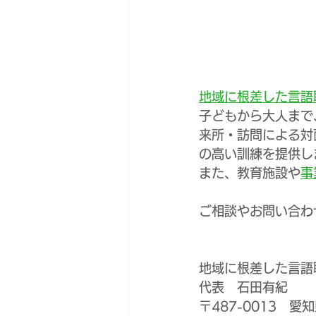
地域に根差した言語聴
子どもから大人まで
来所・訪問による対
の高い訓練を提供し
また、教育施設や
事
ご相談やお問い合わ
地域に根差した言語聴
代表　石田有紀
〒487-0013　