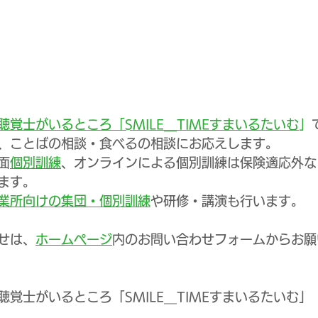
覚士がいるところ「SMILE＿TIMEすまいるたいむ
」
、ことばの相談・食べるの相談にお応えします。
面
個別訓練
、オンラインによる個別訓練は保険適応外な
ます。
業所向けの集団・個別訓練
や研修・講演も行います。
せは、
ホームページ
内のお問い合わせフォームからお願
覚士がいるところ「SMILE＿TIMEすまいるたいむ」