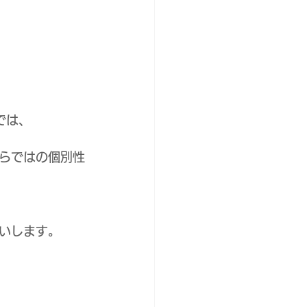
では、
らではの個別性
いします。