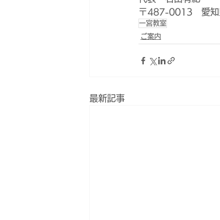
〒487-0013　
一宮教室
ご案内
最新記事