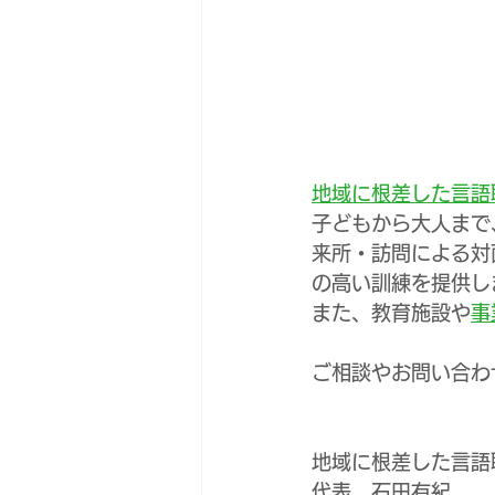
地域に根差した言語聴
子どもから大人まで
来所・訪問による対
の高い訓練を提供し
また、教育施設や
事
ご相談やお問い合わ
地域に根差した言語聴
代表　石田有紀