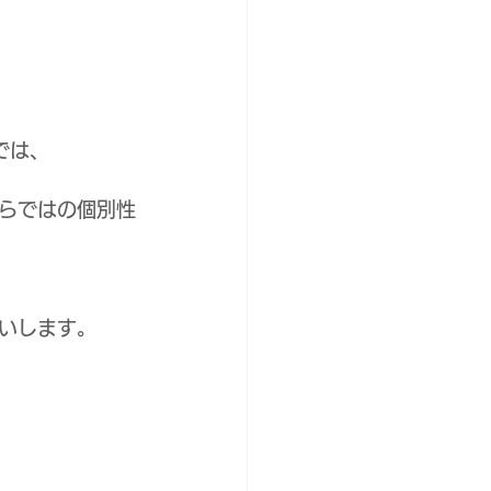
では、
らではの個別性
いします。