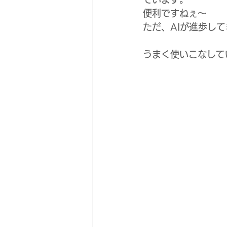
便利ですねぇ〜
ただ、AIが進歩し
うまく使いこなして