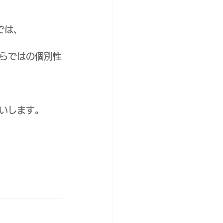
では、
らではの個別性
いします。