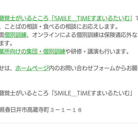
覚士がいるところ「SMILE＿TIMEすまいるたいむ
」
、ことばの相談・食べるの相談にお応えします。
面
個別訓練
、オンラインによる個別訓練は保険適応外な
ます。
業所向けの集団・個別訓練
や研修・講演も行います。
せは、
ホームページ
内のお問い合わせフォームからお願
覚士がいるところ「SMILE＿TIMEすまいるたいむ」
愛知県春日井市高蔵寺町３－１－１８