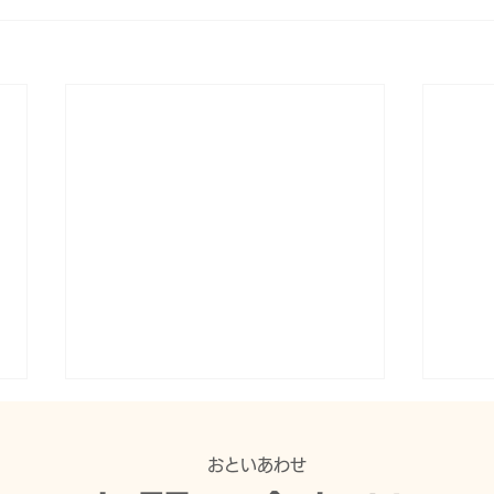
​おといあわせ