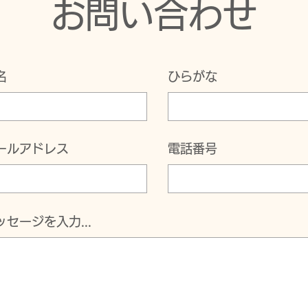
お問い合わせ
自閉
読書と読み聞かせと動画
名
ひらがな
ールアドレス
電話番号
ッセージを入力...