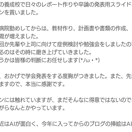
の養成校で日々のレポート作りや卒論の発表用スライド
ンを買いました。
病院勤めしてからは、教材作り、計画書や書類の作成、
間が増えました。
回か先輩や上司に向けて症例検討や勉強会をしましたの
るのはその時に磨き上げていきました。
かは皆様の判断にお任せします(*ﾉω・*)
、おかげで学会発表をする度胸がつきました。また、先
ますので、本当に感謝です。
ンには触れていますが、まだそんなに得意ではないので
がらなんとかやっています。
近はAIが面白く、今年に入ってからのブログの挿絵はA