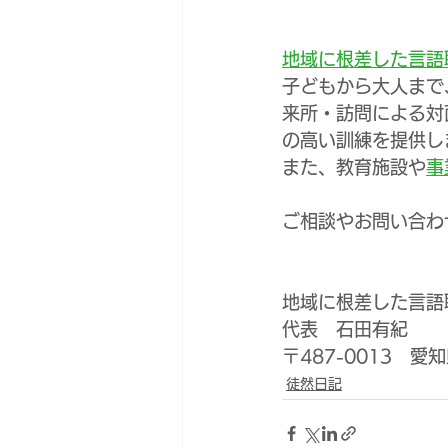
地域に根差した言語聴
子どもから大人まで
来所・訪問による対
の高い訓練を提供し
また、教育施設や
事
ご相談やお問い合わ
地域に根差した言語聴
代表　石田有紀
〒487-0013　
徒然日記