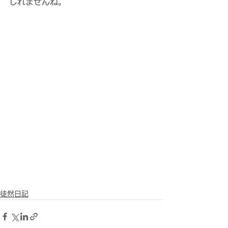
しれませんね。
徒然日記