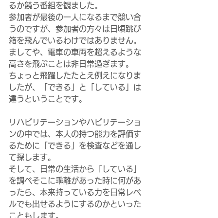
るか競う番組を観ました。
参加者が最後の一人になるまで競い合
うのですが、参加者の方々は日頃跳び
箱を飛んでいるわけではありません。
ましてや、電車の車両を超えるような
高さを飛ぶことは非日常過ぎます。
ちょっと飛躍したたとえ例えになりま
したが、「できる」と「している」は
違うということです。
リハビリテーションやハビリテーショ
ンの中では、本人の持つ能力を評価す
るために「できる」を検査などを通し
て探します。
そして、日常の生活から「している」
を調べそこに乖離があった時に何があ
ったら、本来持っている力を日常レベ
ルでも出せるようにするのかといった
こともします。