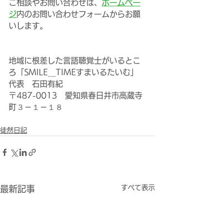
ご相談やお問い合わせは、
ホームペー
ジ
内のお問い合わせフォームからお願
いします。
地域に根差した言語聴覚士がいるとこ
ろ「SMILE＿TIMEすまいるたいむ」
代表　石田有紀
〒487-0013　愛知県春日井市高蔵寺
町３－１－１８
徒然日記
すべて表示
最新記事