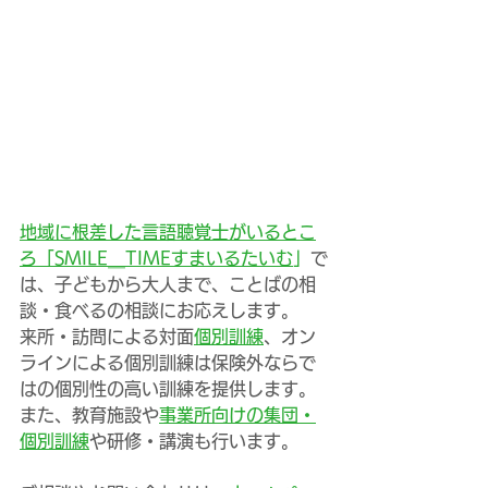
地域に根差した言語聴覚士がいるとこ
ろ「SMILE＿TIMEすまいるたいむ
」
で
は、子どもから大人まで、ことばの相
談・食べるの相談にお応えします。
来所・訪問による対面
個別訓練
、オン
ラインによる個別訓練は保険外ならで
はの個別性の高い訓練を提供します。
また、教育施設や
事業所向けの集団・
個別訓練
や研修・講演も行います。